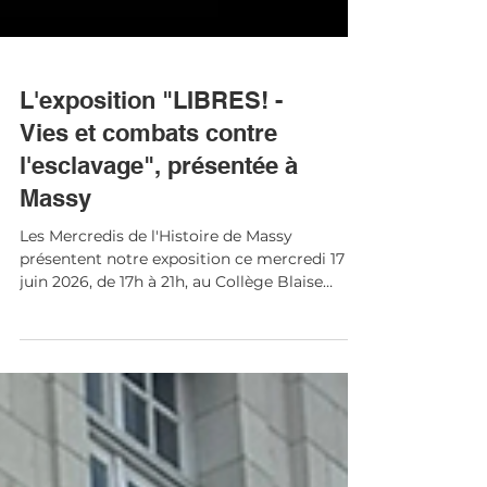
L'exposition "LIBRES! -
Vies et combats contre
l'esclavage", présentée à
Massy
Les Mercredis de l'Histoire de Massy
présentent notre exposition ce mercredi 17
juin 2026, de 17h à 21h, au Collège Blaise
Pascal, Parking Place Pierre de Coubertin,
91300 Massy.