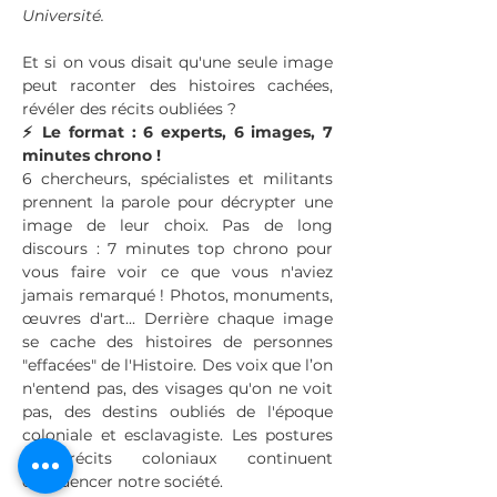
Université.
Et si on vous disait qu'une seule image 
peut raconter des histoires cachées, 
révéler des récits oubliées ?
⚡ Le format : 6 experts, 6 images, 7 
minutes chrono !
6 chercheurs, spécialistes et militants 
prennent la parole pour décrypter une 
image de leur choix. Pas de long 
discours : 7 minutes top chrono pour 
vous faire voir ce que vous n'aviez 
jamais remarqué ! Photos, monuments, 
œuvres d'art... Derrière chaque image 
se cache des histoires de personnes 
"effacées" de l'Histoire. Des voix que l’on 
n'entend pas, des visages qu'on ne voit 
pas, des destins oubliés de l'époque 
coloniale et esclavagiste. Les postures 
et récits coloniaux continuent 
d'influencer notre société. 