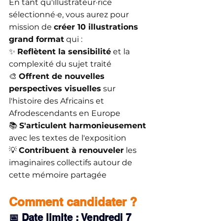
En tant qu'illustrateur·rice 
sélectionné·e, vous aurez pour 
mission de 
créer 10 illustrations 
grand format
 qui :
✨ 
Reflètent la sensibilité
 et la 
complexité du sujet traité
🎨 
Offrent de nouvelles 
perspectives visuelles
 sur 
l'histoire des Africains et 
Afrodescendants en Europe
📚 
S'articulent harmonieusement
avec les textes de l'exposition
💡 
Contribuent à renouveler
 les 
imaginaires collectifs autour de 
cette mémoire partagée
Comment candidater ?
📅 Date limite : Vendredi 7 