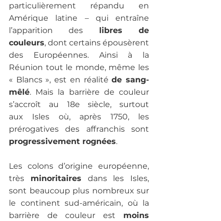
particulièrement répandu en 
Amérique latine – qui entraîne 
l’apparition des 
libres de 
couleurs
, dont certains épousèrent 
des Européennes. Ainsi à la 
Réunion tout le monde, même les 
« Blancs », est en réalité 
de sang-
mêlé
. Mais la barrière de couleur 
s’accroît au 18e siècle, surtout 
aux Isles où, après 1750, les 
prérogatives des affranchis sont 
progressivement rognées
.

Les colons d’origine européenne, 
très 
minoritaires
 dans les Isles, 
sont beaucoup plus nombreux sur 
le continent sud-américain, où la 
barrière de couleur est
 moins 