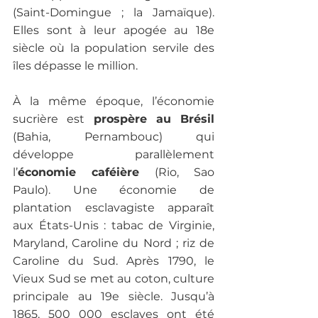
(Saint-Domingue ; la Jamaïque). 
Elles sont à leur apogée au 18e 
siècle où la population servile des 
îles dépasse le million.

À la même époque, l’économie 
sucrière est 
prospère au Brésil
(Bahia, Pernambouc) qui 
développe parallèlement 
l’
économie caféière
 (Rio, Sao 
Paulo). Une économie de 
plantation esclavagiste apparaît 
aux États-Unis : tabac de Virginie, 
Maryland, Caroline du Nord ; riz de 
Caroline du Sud. Après 1790, le 
Vieux Sud se met au coton, culture 
principale au 19e siècle. Jusqu’à 
1865, 500 000 esclaves ont été 