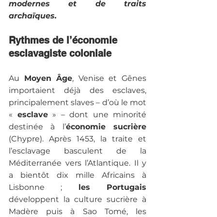
modernes et de traits 
archaïques.
Rythmes de l’économie 
esclavagiste coloniale
Au 
Moyen Âge
, Venise et Gênes 
importaient déjà des esclaves, 
principalement slaves – d’où le mot 
« 
esclave
 » – dont une minorité 
destinée à l’
économie sucrière
(Chypre). Après 1453, la traite et 
l’esclavage basculent de la 
Méditerranée vers l’Atlantique. Il y 
a bientôt dix mille Africains à 
Lisbonne ; 
les Portugais 
développent la culture sucrière à 
Madère puis à Sao Tomé, les 