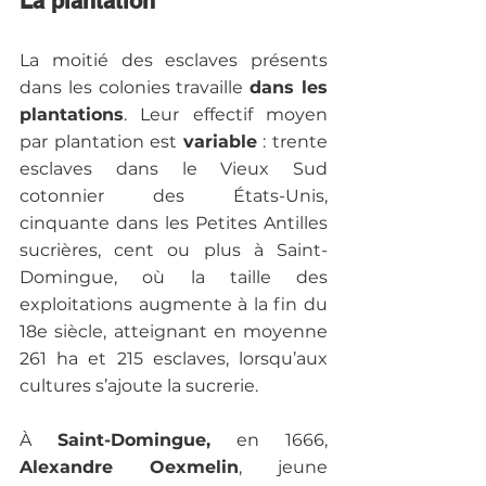
La plantation
La moitié des esclaves présents 
dans les colonies travaille 
dans les 
plantations
. Leur effectif moyen 
par plantation est 
variable
 : trente 
esclaves dans le Vieux Sud 
cotonnier des États-Unis, 
cinquante dans les Petites Antilles 
sucrières, cent ou plus à Saint-
Domingue, où la taille des 
exploitations augmente à la fin du 
18e siècle, atteignant en moyenne 
261 ha et 215 esclaves, lorsqu’aux 
cultures s’ajoute la sucrerie.

À 
Saint-Domingue,
 en 1666, 
Alexandre Oexmelin
, jeune 