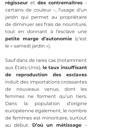
régisseur 
et 
des contremaîtres
 – 
certains de couleur –, l’usage d’un 
jardin qui permet au propriétaire 
de diminuer ses frais de nourriture, 
tout en donnant à l’esclave une 
petite marge d’autonomie
 (c’est 
le « samedi jardin »).

Sauf dans de rares cas (notamment 
aux États-Unis), 
le taux insuffisant 
de reproduction des esclaves
induit des importations croissantes 
de nouveaux venus, dont les 
femmes ne forment qu’un tiers. 
Dans la population d’origine 
européenne également, le nombre 
de femmes est minoritaire, surtout 
au début. 
D’où un métissage 
– 