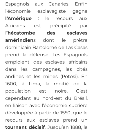
Espagnols aux Canaries. Enfin 
l’économie esclavagiste gagne
l’Amérique
 : le recours aux 
Africains est précipité par 
l
’hécatombe des esclaves 
amérindien
s dont le prêtre 
dominicain Bartolomé de Las Casas 
prend la défense. Les Espagnols 
emploient des esclaves africains 
dans les campagnes, les cités 
andines et les mines (Potosi). En 
1600, à Lima, la moitié de la 
population est noire. C’est 
cependant au nord-est du Brésil, 
en liaison avec l’économie sucrière 
développée à partir de 1550, que le 
recours aux esclaves prend un 
tournant décisif
. Jusqu’en 1888, le 