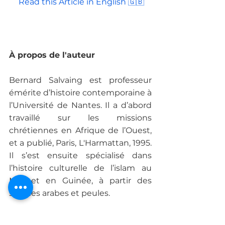
 Read this Article in English 🇬🇧 
À propos de l'auteur
Bernard Salvaing est professeur 
émérite d’histoire contemporaine à 
l’Université de Nantes. Il a d’abord 
travaillé sur les missions 
chrétiennes en Afrique de l’Ouest, 
et a publié, Paris, L'Harmattan, 1995. 
Il s’est ensuite spécialisé dans 
l’histoire culturelle de l’islam au 
Mali et en Guinée, à partir des 
sources arabes et peules. 
Bibliographie