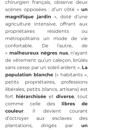
chirurgien français, observe deux 
scènes opposées : d’un côté « 
un 
magnifique jardin 
», doté d’une 
agriculture intensive, offrant aux 
propriétaires résidents ou 
métropolitains un mode de vie 
confortable. De l’autre, de 
«
 malheureux nègres nus
, n’ayant 
de vêtement qu’un caleçon, brûlés 
sans cesse par un soleil ardent ». 
La 
population blanche
 (« habitants », 
petits propriétaires, professions 
libérales, petits blancs, artisans) est 
fort 
hiérarchisée
 et 
diverse
, tout 
comme celle des 
libres de 
couleur
. Il devient courant 
d’octroyer aux esclaves des 
plantations, dirigés par 
un 