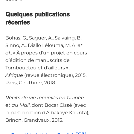
Quelques publications 
récentes
Bohas, G., Saguer, A., Salvaing, B., 
Sinno, A., Diallo Lélouma, M. A. 
et 
al.
, « À propos d’un projet en cours 
d’édition de manuscrits de 
Tombouctou et d’ailleurs », 
Afrique
 (revue électronique), 2015, 
Paris, Geuthner, 2018.
Récits de vie recueillis en Guinée 
et au Mali
, dont Bocar Cissé (avec 
la participation d’Albakaye Kounta), 
Brinon, Grandvaux, 2013.