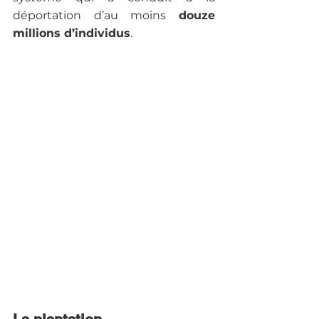
déportation d’au moins 
douze 
millions d’individus
.
