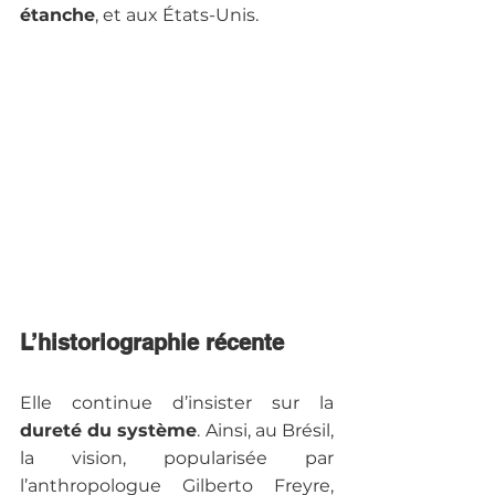
étanche
, et aux États-Unis.

L’historiographie récente
Elle continue d’insister sur la
dureté du système
. Ainsi, au Brésil, 
la vision, popularisée par 
l’anthropologue Gilberto Freyre, 