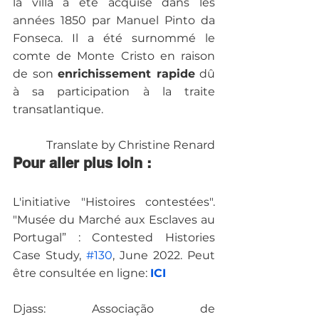
la villa a été acquise dans les 
années 1850 par Manuel Pinto da 
Fonseca. Il a été surnommé le 
comte de Monte Cristo en raison 
de son 
enrichissement rapide
 dû 
à sa participation à la traite 
Translate by Christine Renard
Pour aller plus loin : 
L'initiative "Histoires contestées". 
"Musée du Marché aux Esclaves au 
Portugal” : Contested Histories 
Case Study, 
#130
, June 2022. Peut 
être consultée en ligne: 
ICI
Djass: Associação de 