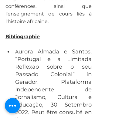
conférences, ainsi que 
l'enseignement de cours liés à 
l'histoire africaine.
Bibliographie
urora Almada e Santos, 
A
“Portugal e a Limitada 
Reflexão sobre o seu 
Passado Colonial” in 
Gerador: Plataforma 
Independente de 
Jornalismo, Cultura e 
Educação, 30 Setembro 
2022. Peut être consulté en 
ligne:
ICI
Isabel Castro Henriques. Os 
Africanos em Portugal: 