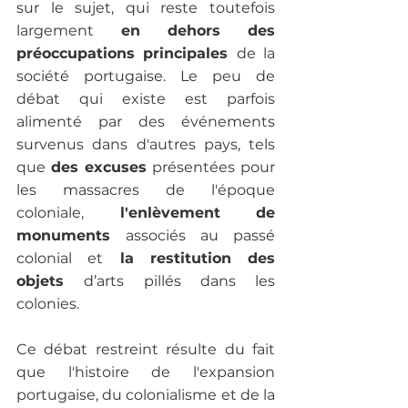
sur le sujet, qui reste toutefois 
largement
 en dehors des 
préoccupations principales 
de la 
société portugaise. Le peu de 
débat qui existe est parfois 
alimenté par des événements 
survenus dans d'autres pays, tels 
que 
des excuses 
présentées pour 
les massacres de l'époque 
coloniale,
 l'enlèvement de 
monuments 
associés au passé 
colonial et
 la restitution des 
objets 
d’arts pillés dans les 
colonies.

Ce débat restreint résulte du fait 
que l'histoire de l'expansion 
portugaise, du colonialisme et de la 