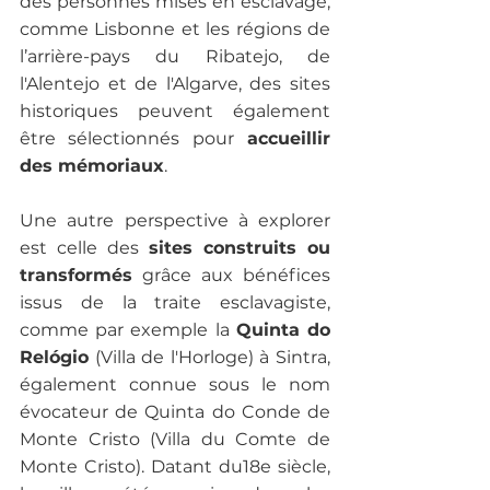
des personnes mises en esclavage, 
comme Lisbonne et les régions de 
l’arrière-pays du Ribatejo, de 
l'Alentejo et de l'Algarve, des sites 
historiques peuvent également 
être sélectionnés pour
 accueillir 
des mémoriaux
.

Une autre perspective à explorer 
est celle des 
sites construits ou 
transformés
 grâce aux bénéfices 
issus de la traite esclavagiste, 
comme par exemple la 
Quinta do 
Relógio
 (Villa de l'Horloge) à Sintra, 
également connue sous le nom 
évocateur de Quinta do Conde de 
Monte Cristo (Villa du Comte de 
Monte Cristo). Datant du18e siècle, 