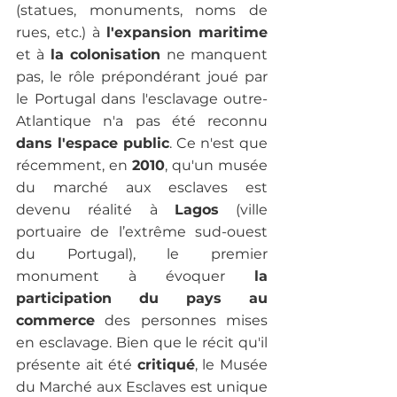
(statues, monuments, noms de 
rues, etc.) à 
l'expansion maritime
et à 
la colonisation
 ne manquent 
pas, le rôle prépondérant joué par 
le Portugal dans l'esclavage outre-
Atlantique n'a pas été reconnu
dans l'espace public
. Ce n'est que 
récemment, en 
2010
, qu'un musée 
du marché aux esclaves est 
devenu réalité à 
Lagos
 (ville 
portuaire de l’extrême sud-ouest 
du Portugal), le premier 
monument à évoquer 
la 
participation du pays au 
commerce
 des personnes mises 
en esclavage. Bien que le récit qu'il 
présente ait été 
critiqué
, le Musée 
du Marché aux Esclaves est unique 