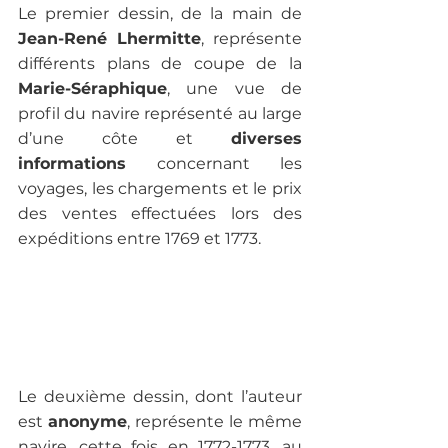
Le premier dessin, de la main de 
Jean-René Lhermitte
, représente 
différents plans de coupe de la
Marie-Séraphique
, une vue de 
profil du navire représenté au large 
d’une côte et 
diverses 
informations
 concernant les 
voyages, les chargements et le prix 
des ventes effectuées lors des 
expéditions entre 1769 et 1773. 
Le deuxième dessin, dont l’auteur 
est 
anonyme
, représente le même 
navire, cette fois en 1772-1773, au 