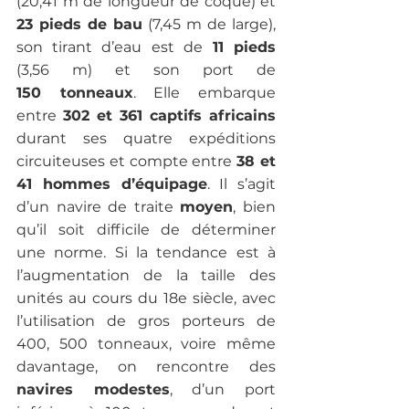
(20,41 m de longueur de coque) et 
23 pieds de bau 
(7,45 m de large), 
son tirant d’eau est de
 11 pieds
(3,56 m) et son port de
150 tonneaux
. Elle embarque 
entre 
302 et 361 captifs africains 
durant ses quatre expéditions 
circuiteuses et compte entre 
38 et 
41 hommes d’équipage
. Il s’agit 
d’un navire de traite 
moyen
, bien 
qu’il soit difficile de déterminer 
une norme. Si la tendance est à 
l’augmentation de la taille des 
unités au cours du 18e siècle, avec 
l’utilisation de gros porteurs de 
400, 500 tonneaux, voire même 
davantage, on rencontre des 
navires modestes
, d’un port 