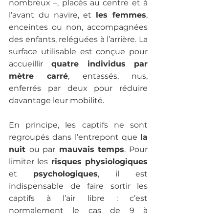
nombreux –, placés au centre et à 
l’avant du navire, et 
les femmes
, 
enceintes ou non, accompagnées 
des enfants, reléguées à l’arrière. La 
surface utilisable est conçue pour 
accueillir
 quatre individus par 
mètre carré
, entassés, nus, 
enferrés par deux pour réduire 
davantage leur mobilité.
En principe, les captifs ne sont 
regroupés dans l’entrepont que 
la 
nuit 
ou par
 mauvais temps
. Pour 
limiter les 
risques physiologiques
et 
psychologiques
, il est 
indispensable de faire sortir les 
captifs à l’air libre : c’est 
normalement le cas de 9 à 