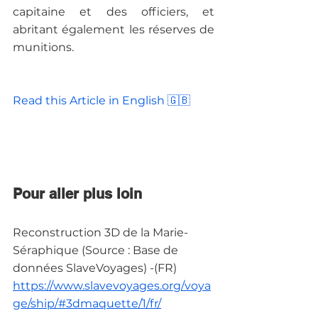
capitaine et des officiers, et 
abritant également les réserves de 
munitions.
Read this Article in English 🇬🇧

Pour aller plus loin
Reconstruction 3D de la Marie-
Séraphique (Source : Base de 
données SlaveVoyages) -(FR)
https://www.slavevoyages.org/voya
ge/ship/#3dmaquette/1/fr/