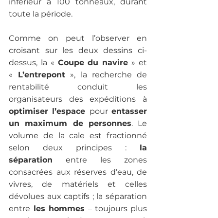
inférieur à 100 tonneaux, durant 
toute la période.
Comme on peut l’observer en 
croisant sur les deux dessins ci-
dessus, la « 
Coupe du navire
 » et 
«
 L’entrepont
 », la recherche de 
rentabilité conduit les 
organisateurs des expéditions à 
optimiser l’espace 
pour 
entasser 
un maximum de personnes
. Le 
volume de la cale est fractionné 
selon deux principes : 
la 
séparation
 entre les zones 
consacrées aux réserves d’eau, de 
vivres, de matériels et celles 
dévolues aux captifs ; la séparation 
entre
 les hommes 
– toujours plus 