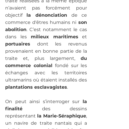
traite réalisées à la même époque 
n’avaient pas forcément pour 
objectif 
la dénonciation 
de ce 
commerce d'êtres humains ni
 son 
abolition
. C’est notamment le cas 
dans les
 milieux maritimes
 et
portuaires
 dont les revenus 
provenaient en bonne partie de la 
traite et, plus largement, 
du 
commerce colonial 
fondé sur les 
échanges avec les territoires 
ultramarins où étaient installés des
plantations esclavagistes
. 
On peut ainsi s’interroger sur 
la 
finalité 
des dessins 
représentant 
la Marie-Séraphique
, 
un navire de traite nantais qui a 