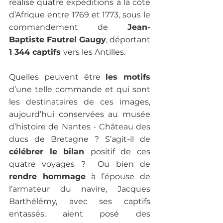
réalisé quatre expéditions à la côte 
d’Afrique entre 1769 et 1773, sous le 
commandement de 
Jean-
Baptiste Fautrel Gaugy
, déportant 
1 344 captifs 
vers les Antilles. 
Quelles peuvent être 
les motifs
d’une telle commande et qui sont 
les destinataires de ces images, 
aujourd’hui conservées au musée 
d’histoire de Nantes - Château des 
ducs de Bretagne ? S’agit-il de 
célébrer le bilan 
positif de ces 
quatre voyages ?  Ou bien de 
rendre hommage
 à l’épouse de 
l’armateur du navire, Jacques 
Barthélémy, avec ses captifs 
entassés, aient posé des 