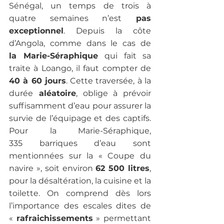
Sénégal, un temps de trois à 
quatre semaines n’est
 pas 
exceptionnel
. Depuis la côte 
d’Angola, comme dans le cas de 
la Marie-Séraphique 
qui fait sa 
traite à Loango, il faut compter de 
40 à 60 jours
. Cette traversée, à la 
durée
 aléatoire
, oblige à prévoir 
suffisamment d’eau pour assurer la 
survie de l’équipage et des captifs. 
Pour la Marie-Séraphique, 
335 barriques d’eau sont 
mentionnées sur la « Coupe du 
navire », soit environ 
62 500 litres
, 
pour la désaltération, la cuisine et la 
toilette. On comprend dès lors 
l’importance des escales dites de 
« 
rafraichissements
 » permettant 