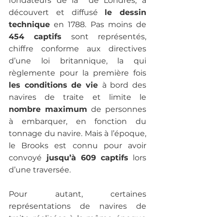
fondateurs de la  de Londres, a 
découvert et diffusé 
le dessin 
technique
 en 1788. Pas moins de
454 captifs
 sont représentés, 
chiffre conforme aux directives 
d’une loi britannique, la qui 
règlemente pour la première fois 
les conditions de vie 
à bord des 
navires de traite et limite le 
nombre maximum 
de personnes 
à embarquer, en fonction du 
tonnage du navire. Mais à l’époque, 
le Brooks est connu pour avoir 
convoyé
 jusqu’à 609 captifs
 lors 
d’une traversée.
Pour autant, certaines 
représentations de navires de 