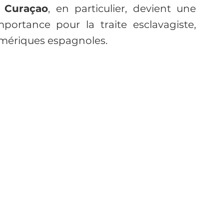
 
Curaçao
, en particulier, devient une 
mportance pour la traite esclavagiste, 
 Amériques espagnoles.