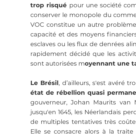
trop risqué 
pour une société comme
conserver le monopole du commerc
VOC constitue un autre problème.
capacité et des moyens financiers 
esclaves ou les flux de denrées alim
rapidement décidé que les activit
sont autorisées m
oyennant une t
Le Brésil
état de rébellion quasi perman
gouverneur, Johan Maurits van Na
jusqu'en 1645, les Néerlandais per
de multiples tentatives très coûte
Elle se consacre alors à la traite 