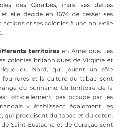
oles des Caraïbes, mais ses dettes 
s et elle décide en 1674 de cesser ses 
s actions et ses colonies à une nouvelle 
e.
ifférents territoires
 en Amérique. Les 
s colonies britanniques de Virginie et 
rique du Nord, qui jouent un rôle 
ourrures et la culture du tabac, sont 
ange du Suriname. Ce territoire de la 
t, officiellement, pas occupé par les 
rlandais y établissent également les 
, qui produisent du tabac et du coton. 
a, de Saint-Eustache et de Curaçao sont 