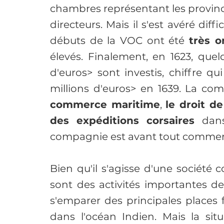
chambres représentant les provinc
directeurs. Mais il s'est avéré diffi
débuts de la VOC ont été 
très 
élevés. Finalement, en 1623, quelq
d'euros> sont investis, chiffre qui
millions d'euros> en 1639. La com
commerce maritime
, 
le droit d
des expéditions corsaires 
dans
compagnie est avant tout commerc
Bien qu'il s'agisse d'une société 
sont des activités importantes de
s'emparer des principales places f
dans l'océan Indien. Mais la situ