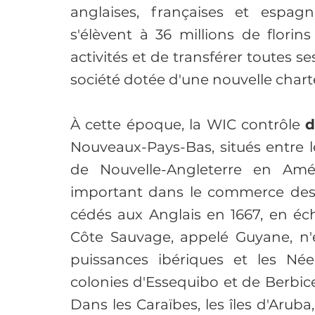
anglaises, françaises et espagn
s'élèvent à 36 millions de florin
activités et de transférer toutes se
société dotée d'une nouvelle chart
À cette époque, la WIC contrôle 
d
Nouveaux-Pays-Bas, situés entre le
de Nouvelle-Angleterre en Amé
important dans le commerce des f
cédés aux Anglais en 1667, en éch
Côte Sauvage, appelé Guyane, n'es
puissances ibériques et les Née
colonies d'Essequibo et de Berbice
Dans les Caraïbes, les îles d'Arub