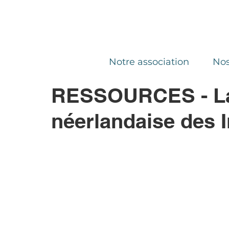
Notre association
Nos
RESSOURCES - La
néerlandaise des 