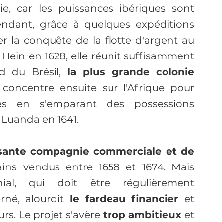
ie, car les puissances ibériques sont 
endant, grâce à quelques expéditions 
er la conquête de la flotte d'argent au 
Hein en 1628, elle réunit suffisamment 
 du Brésil,
 la plus grande colonie 
concentre ensuite sur l'Afrique pour 
ves en s'emparant des possessions 
 Luanda en 1641.
ssante compagnie commerciale et de 
ains vendus entre 1658 et 1674. Mais 
ial, qui doit être régulièrement 
né, alourdit
 le fardeau financier 
et 
rs. Le projet s'avère 
trop ambitieux
 et 