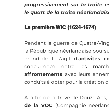
progressivement sur la traite e
le quart de la traite néerlandais
La première WIC (1624-1674)
Pendant la guerre de Quatre-Ving
la République néerlandaise poursuit
mondiale. Il s'agit d'
activités 
affrontements 
avec leurs ennemi
conduits à opter pour la création
À la fin de la Trêve de Douze Ans, 
de la VOC 
(Compagnie néerlanda