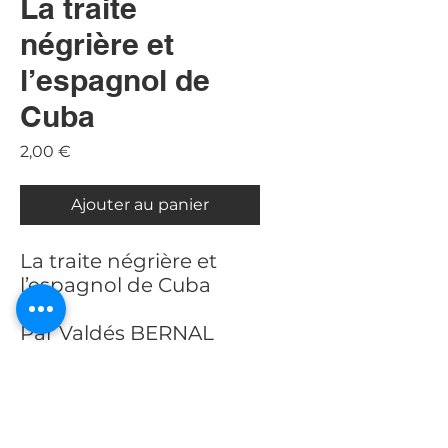
La traite
négrière et
l’espagnol de
Cuba
Prix
2,00 €
Ajouter au panier
La traite négrière et
l’espagnol de Cuba
Par Valdés BERNAL