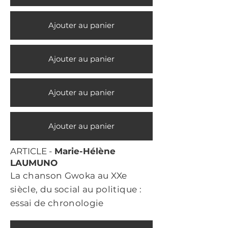
Ajouter au panier
Ajouter au panier
Ajouter au panier
Ajouter au panier
ARTICLE -
Marie-Hélène
LAUMUNO
La chanson Gwoka au XXe
siècle, du social au politique :
essai de chronologie