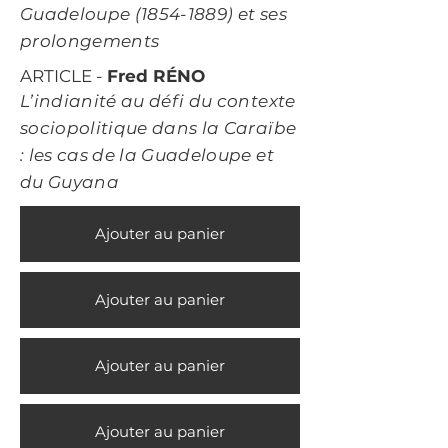
Guadeloupe
(1854-1889)
et ses
prolongements
ARTICLE -
Fred RÉNO
L’indianité au défi du contexte
sociopolitique dans la Caraïbe
: les cas de la Guadeloupe et
du Guyana
Ajouter au panier
Ajouter au panier
Ajouter au panier
Ajouter au panier