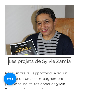
Les projets de Sylvie Zamia
Pour un travail approfondi avec un
groupe ou un accompagnement
personnalisé, faites appel à
Sylvie
Zamia
, historienne et membre de
l’association. Engagée depuis de
nombreuses années dans la
transmission de l’histoire de la traite