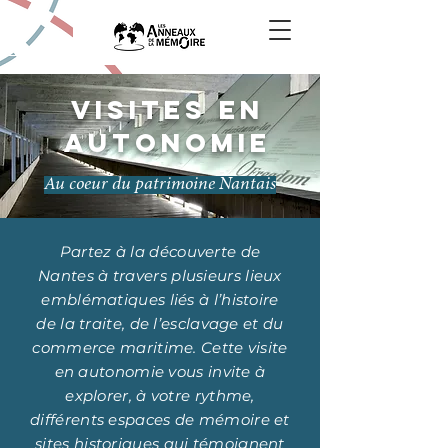
VISITES EN
AUTONOMIE
Au coeur du patrimoine Nantais
Partez à la découverte de
Nantes à travers plusieurs lieux
emblématiques liés à l’histoire
de la traite, de l’esclavage et du
commerce maritime. Cette visite
en autonomie vous invite à
explorer, à votre rythme,
différents espaces de mémoire et
sites historiques qui témoignent