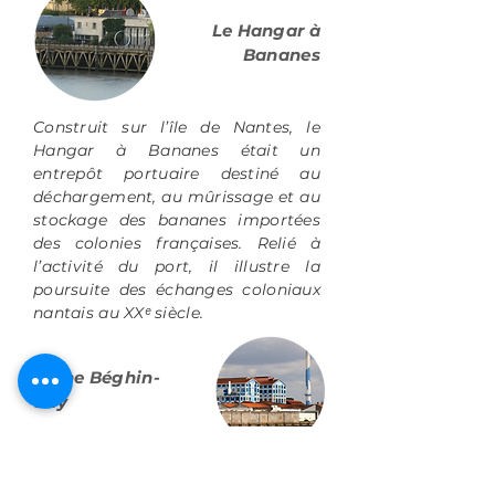
Le Hangar à
Bananes
Construit sur l’île de Nantes, le
Hangar à Bananes était un
entrepôt portuaire destiné au
déchargement, au mûrissage et au
stockage des bananes importées
des colonies françaises. Relié à
l’activité du port, il illustre la
poursuite des échanges coloniaux
nantais au XXᵉ siècle.
Usine Béghin-
Say
L’usine Béghin-Say rappelle
l’importance de l’industrie sucrière