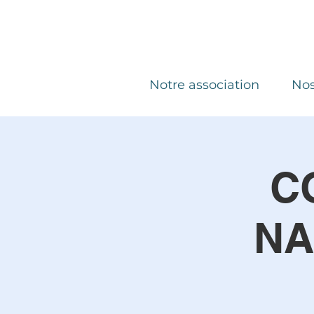
Notre association
Nos
C
NA