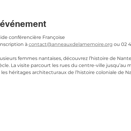
l'événement
guide conférencière Françoise
nscription à 
contact@anneauxdelamemoire.org
 ou 02 
plusieurs femmes nantaises, découvrez l’histoire de Nantes
cle. La visite parcourt les rues du centre-ville jusqu’au m
les héritages architecturaux de l’histoire coloniale de Na