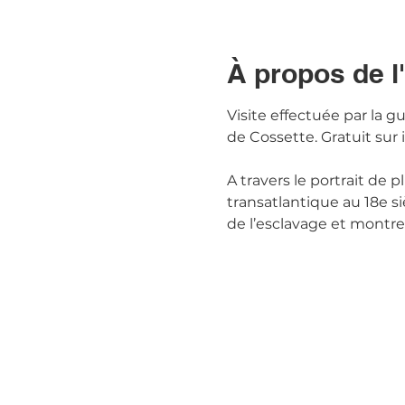
À propos de 
Visite effectuée par la 
de Cossette. Gratuit sur i
A travers le portrait de 
transatlantique au 18e siè
de l’esclavage et montre 