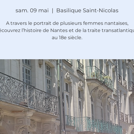
sam. 09 mai
  |  
Basilique Saint-Nicolas
A travers le portrait de plusieurs femmes nantaises,
couvrez l’histoire de Nantes et de la traite transatlanti
au 18e siècle.