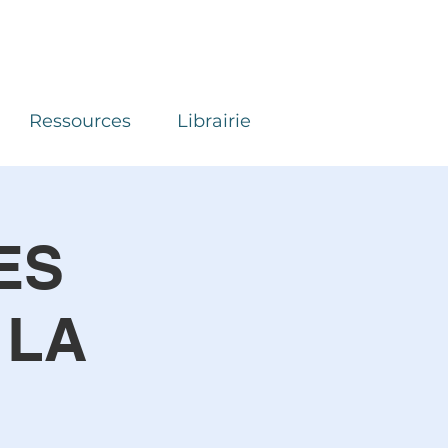
Ressources
Librairie
ES
 LA