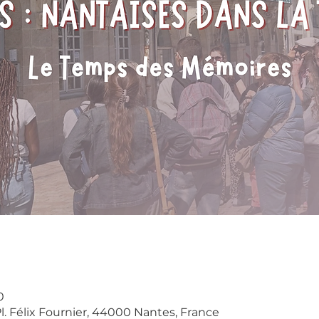
0
Pl. Félix Fournier, 44000 Nantes, France