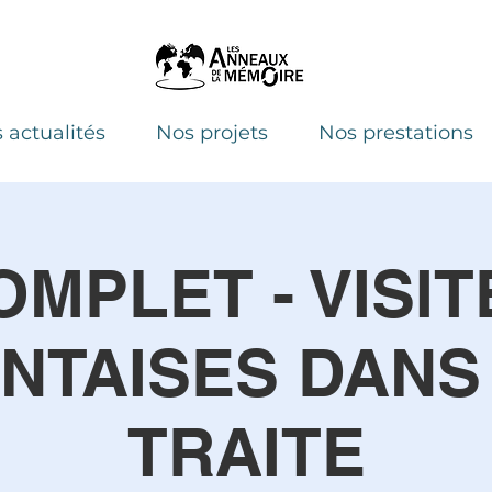
 actualités
Nos projets
Nos prestations
OMPLET - VISIT
NTAISES DANS
TRAITE