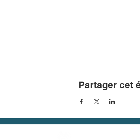
Partager cet
Contacts
-
Nous re