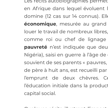
Les récits autobiographies permett
en Afrique dans lequel évoluent l
domine (12 cas sur 14 connus). Ell
économique
, mesurée au grand 
louer le travail de nombreux libres,
comme roi ou chef de lignage i
pauvreté 
n’est indiquée que deux 
Nigéria), saisi en guerre à l’âge de
souvient de ses parents « pauvres,
de père à huit ans, est recueilli pa
l’emprunt de deux chèvres. Cec
l’éducation initiale dans la produ
capital social.
