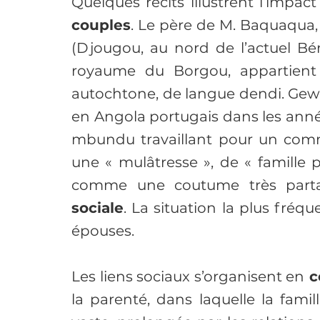
Quelques récits illustrent l’impa
couples
. Le père de M. Baquaqua,
(Djougou, au nord de l’actuel Bé
royaume du Borgou, appartient
autochtone, de langue dendi. Gewe
en Angola portugais dans les anné
mbundu travaillant pour un com
une « mulâtresse », de « famille 
comme une coutume très parta
sociale
. La situation la plus fréqu
épouses.

Les liens sociaux s’organisent en
 
la parenté, dans laquelle la famill