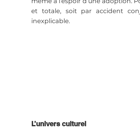
même à l’espoir d’une adoption. Po
et totale, soit par accident conj
inexplicable.
L’univers culturel 