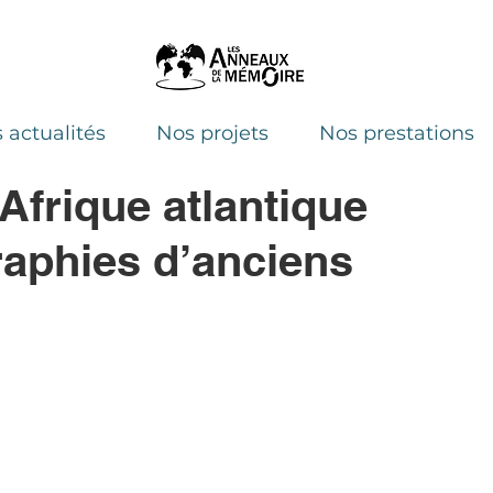
 actualités
Nos projets
Nos prestations
frique atlantique
raphies d’anciens