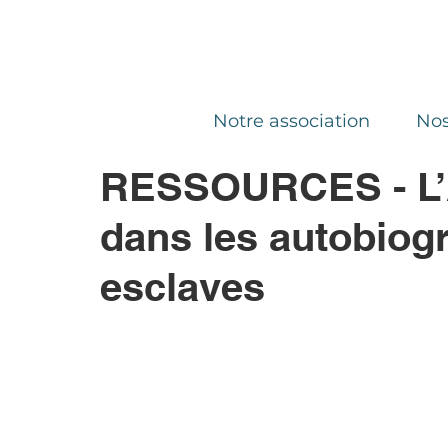
Notre association
Nos
RESSOURCES - L’A
dans les autobiog
esclaves