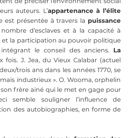
ent de préciser l’environnement social 
eurs auteurs. L’
appartenance à l’élite 
e est présentée à travers la 
puissance 
nombre d’esclaves et à la capacité à 
 et la participation au pouvoir politique 
ntégrant le conseil des anciens. 
La 
fois. J. Jea, du Vieux Calabar (actuel 
 deux/trois ans dans les années 1770, se 
 mais industrieux ». O. Wooma, orphelin 
r son frère ainé qui le met en gage pour 
i semble souligner l’influence de 
ction des autobiographies, en forme de 