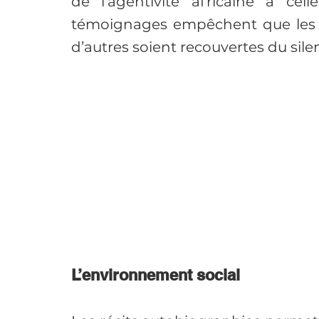
de l’agentivité africaine à cel
témoignages empêchent que les e
d’autres soient recouvertes du silen
L’environnement social