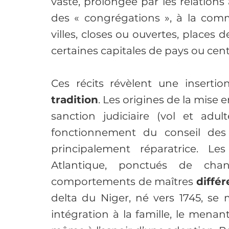
vaste, prolongée par les relations 
des « congrégations », à la com
villes, closes ou ouvertes, places 
certaines capitales de pays ou cen
Ces récits révèlent une inserti
tradition
. Les origines de la mise 
sanction judiciaire (vol et adul
fonctionnement du conseil des 
principalement réparatrice. Les
Atlantique, ponctués de chan
comportements de maîtres 
différ
delta du Niger, né vers 1745, se
intégration à la famille, le menant