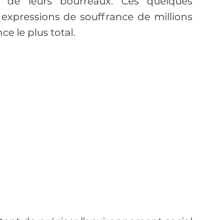
le de leurs bourreaux. Ces quelques 
xpressions de souffrance de millions 
ce le plus total.