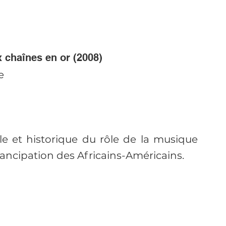
 chaînes en or (2008)
e
e et historique du rôle de la musique 
émancipation des Africains-Américains.