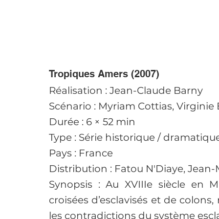
Tropiques Amers (2007)
Réalisation : Jean-Claude Barny
Scénario : Myriam Cottias, Virginie
Durée : 6 × 52 min
Type : Série historique / dramatiqu
Pays : France
Distribution : Fatou N'Diaye, Jean-
Synopsis : Au XVIIIe siècle en Mar
croisées d’esclavisés et de colons, r
les contradictions du système escla