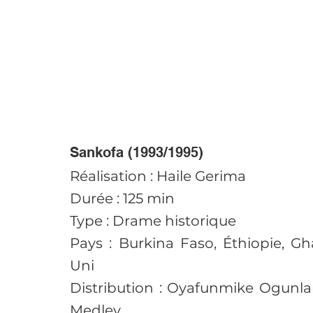
Sankofa (1993/1995)
Réalisation : Haile Gerima
Durée : 125 min
Type : Drame historique
Pays : Burkina Faso, Éthiopie, G
Uni
Distribution : Oyafunmike Ogunla
Medley