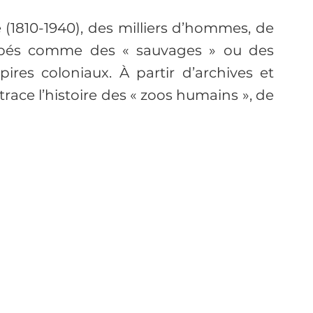
 (1810-1940), des milliers d’hommes, de 
ibés comme des « sauvages » ou des 
res coloniaux. À partir d’archives et 
race l’histoire des « zoos humains », de 