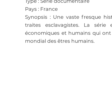
Type : Série documentaire
Pays : France
Synopsis : Une vaste fresque his
traites esclavagistes. La série
économiques et humains qui ont 
mondial des êtres humains.