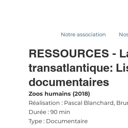
Notre association
Nos
RESSOURCES - La 
transatlantique: Li
documentaires
Zoos humains (2018)
Réalisation : Pascal Blanchard, Br
Durée : 90 min 
Type : Documentaire 