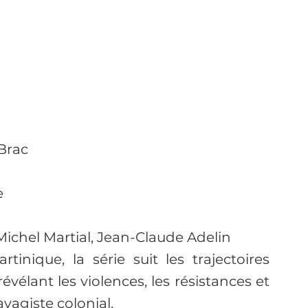
 Brac
e
Michel Martial, Jean-Claude Adelin
tinique, la série suit les trajectoires 
évélant les violences, les résistances et 
vagiste colonial.