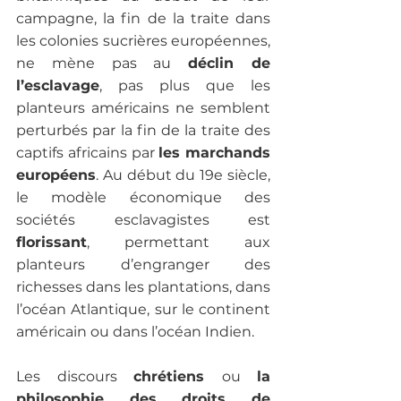
campagne, la fin de la traite dans 
les colonies sucrières européennes, 
ne mène pas au 
déclin de 
l’esclavage
, pas plus que les 
planteurs américains ne semblent 
perturbés par la fin de la traite des 
captifs africains par 
les marchands 
européens
. Au début du 19e siècle, 
le modèle économique des 
sociétés esclavagistes est 
florissant
, permettant aux 
planteurs d’engranger des 
richesses dans les plantations, dans 
l’océan Atlantique, sur le continent 
américain ou dans l’océan Indien. 
Les discours 
chrétiens 
ou 
la 
philosophie des droits de 