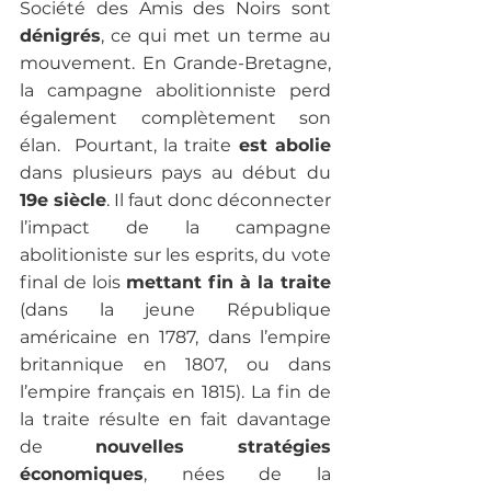
Société des Amis des Noirs sont 
dénigrés
, ce qui met un terme au 
mouvement. En Grande-Bretagne, 
la campagne abolitionniste perd 
également complètement son 
élan.  Pourtant, la traite 
est abolie 
dans plusieurs pays au début du 
19e siècle
. Il faut donc déconnecter 
l’impact de la campagne 
abolitioniste sur les esprits, du vote 
final de lois 
mettant fin à la traite
(dans la jeune République 
américaine en 1787, dans l’empire 
britannique en 1807, ou dans 
l’empire français en 1815). La fin de 
la traite résulte en fait davantage 
de 
nouvelles stratégies 
économiques
, nées de la 