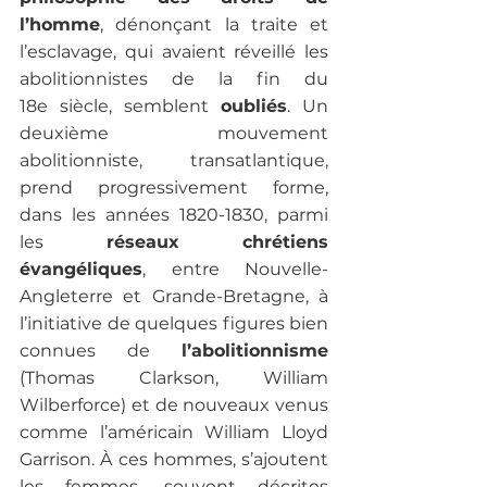
l’homme
, dénonçant la traite et 
l’esclavage, qui avaient réveillé les 
abolitionnistes de la fin du 
18e siècle, semblent 
oubliés
. Un 
deuxième mouvement 
abolitionniste, transatlantique, 
prend progressivement forme, 
dans les années 1820-1830, parmi 
les 
réseaux chrétiens 
évangéliques
, entre Nouvelle-
Angleterre et Grande-Bretagne, à 
l’initiative de quelques figures bien 
connues de 
l’abolitionnisme 
(Thomas Clarkson, William 
Wilberforce) et de nouveaux venus 
comme l’américain William Lloyd 
Garrison. À ces hommes, s’ajoutent 
les femmes, souvent décrites 