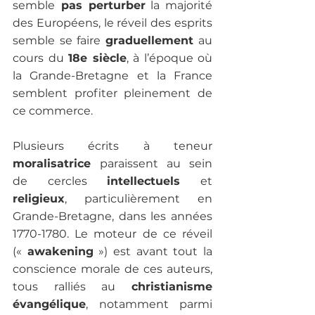
semble
 pas perturber
 la majorité 
des Européens, le réveil des esprits 
semble se faire 
graduellement 
au 
cours du 
18e siècle
, à l’époque où 
la Grande-Bretagne et la France 
semblent profiter pleinement de 
ce commerce.

Plusieurs écrits à teneur 
moralisatrice 
paraissent au sein 
de cercles 
intellectuels
 et 
religieux
, particulièrement en 
Grande-Bretagne, dans les années 
1770-1780. Le moteur de ce réveil 
(« 
awakening
 ») est avant tout la 
conscience morale de ces auteurs, 
tous ralliés au 
christianisme 
évangélique
, notamment parmi 