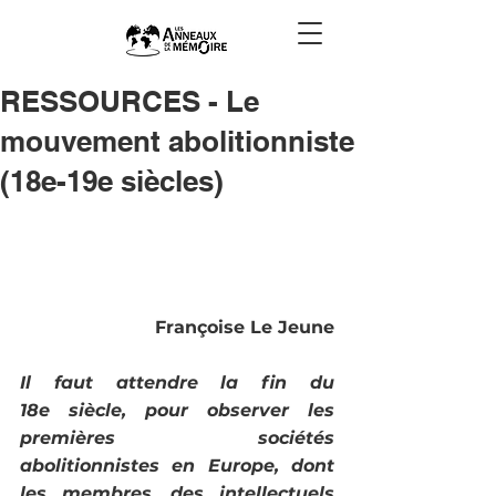
RESSOURCES - Le
mouvement abolitionniste
(18e-19e siècles)
Françoise Le Jeune
Il faut attendre la fin du 
18e siècle, pour observer les 
premières sociétés 
abolitionnistes en Europe, dont 
les membres, des intellectuels 