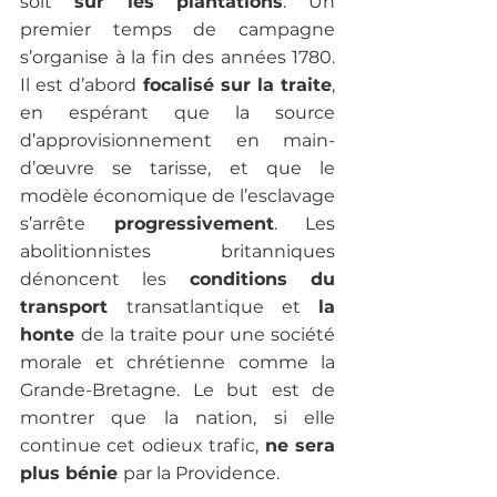
soit 
sur les plantations
. Un 
premier temps de campagne 
s’organise à la fin des années 1780. 
Il est d’abord 
focalisé sur la traite
, 
en espérant que la source 
d’approvisionnement en main-
d’œuvre se tarisse, et que le 
modèle économique de l’esclavage 
s’arrête 
progressivement
. Les 
abolitionnistes britanniques 
dénoncent les 
conditions du 
transport 
transatlantique et 
la 
honte 
de la traite pour une société 
morale et chrétienne comme la 
Grande-Bretagne. Le but est de 
montrer que la nation, si elle 
continue cet odieux trafic, 
ne sera 
plus bénie 
par la Providence.  