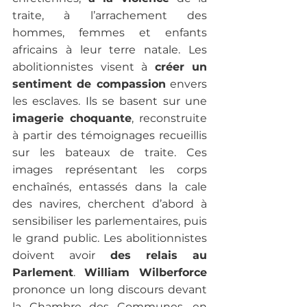
traite, à l’arrachement des 
hommes, femmes et enfants 
africains à leur terre natale. Les 
abolitionnistes visent à 
créer un 
sentiment de compassion
 envers 
les esclaves. Ils se basent sur une 
imagerie choquante
, reconstruite 
à partir des témoignages recueillis 
sur les bateaux de traite. Ces 
images représentant les corps 
enchaînés, entassés dans la cale 
des navires, cherchent d’abord à 
sensibiliser les parlementaires, puis 
le grand public. Les abolitionnistes 
doivent avoir 
des relais au 
Parlement
. 
William Wilberforce
prononce un long discours devant 
la Chambre des Communes, en 