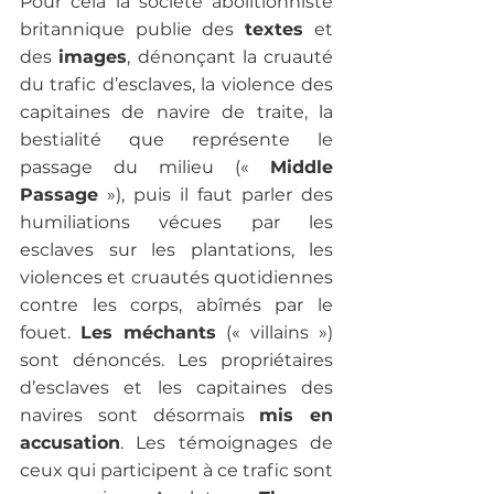
Pour cela la société abolitionniste 
britannique publie des 
textes 
et 
des 
images
, dénonçant la cruauté 
du trafic d’esclaves, la violence des 
capitaines de navire de traite, la 
bestialité que représente le 
passage du milieu (« 
Middle 
Passage
 »), puis il faut parler des 
humiliations vécues par les 
esclaves sur les plantations, les 
violences et cruautés quotidiennes 
contre les corps, abîmés par le 
fouet. 
Les méchants 
(« villains ») 
sont dénoncés. Les propriétaires 
d’esclaves et les capitaines des 
navires sont désormais 
mis en 
accusation
. Les témoignages de 
ceux qui participent à ce trafic sont 