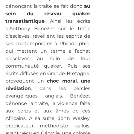
dénonçant la traite se fait donc 
au 
sein du réseau quaker 
transatlantique
. Ainsi les écrits 
d’Anthony Bénézet sur le trafic 
d’esclaves, réveillent les esprits de 
ses contemporains à Philadelphie, 
qui mettent un terme à l’achat 
d’esclaves au sein de leur 
communauté quaker. Puis ses 
écrits diffusés en Grande-Bretagne, 
provoquent un 
choc moral
, 
une 
révélation
, dans les cercles 
évangéliques anglais. Bénézet 
dénonce la traite, la violence faite 
aux corps et aux âmes de ces 
Africains. À sa suite, John Wesley, 
prédicateur méthodiste gallois, 
ayant vécu en Géorgie, une colonie 