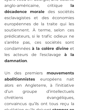
anglo-américaine, critique 
la 
décadence morale 
des sociétés 
esclavagistes et des économies 
européennes de la traite qui les 
soutiennent. À terme, selon ces 
prédicateurs, si le trafic odieux ne 
s’arrête pas, ces sociétés sont 
condamnées 
à la colère divine
 et 
les acteurs de l’esclavage 
à la 
damnation
.

Un des premiers 
mouvements 
abolitionnistes
 européens nait 
alors en Angleterre, à l’initiative 
d’un groupe d’intellectuels 
chrétiens évangéliques, 
convaincus qu’ils ont tous reçu la 
révélation qu’ils doivent 
stopper ce 