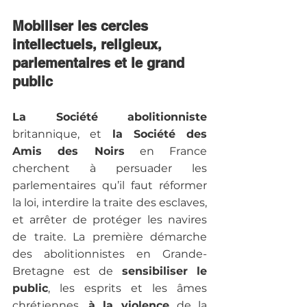
Mobiliser les cercles 
intellectuels, religieux, 
parlementaires et le grand 
public
La Société abolitionniste
britannique, et
 la Société des 
Amis des Noirs
 en France 
cherchent à persuader les 
parlementaires qu’il faut réformer 
la loi, interdire la traite des esclaves, 
et arrêter de protéger les navires 
de traite. La première démarche 
des abolitionnistes en Grande-
Bretagne est de 
sensibiliser le 
public
, les esprits et les âmes 
chrétiennes,
 à la violence 
de la 