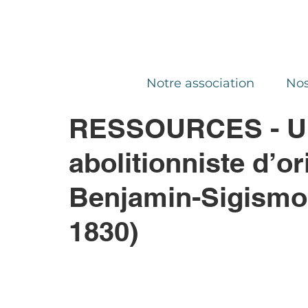
Notre association
Nos
RESSOURCES - Un
abolitionniste d’or
Benjamin-Sigismo
1830)