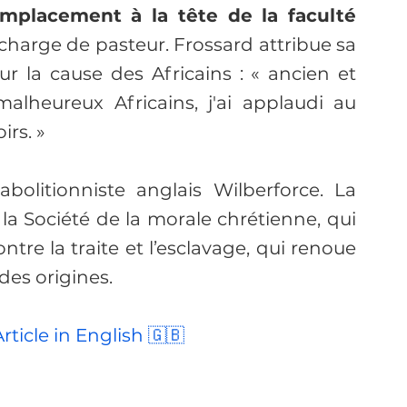
mplacement à la tête de la faculté
 charge de pasteur. Frossard attribue sa 
r la cause des Africains : « ancien et 
lheureux Africains, j'ai applaudi au 
irs. »
’abolitionniste anglais Wilberforce. La 
la Société de la morale chrétienne, qui 
re la traite et l’esclavage, qui renoue 
des origines.