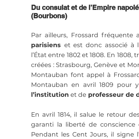
Du consulat et de l’Empire napolé
(Bourbons)
Par ailleurs, Frossard fréquente 
parisiens 
et est donc associé à l
l’État entre 1802 et 1808. En 1808, 
créées : Strasbourg, Genève et Mon
Montauban font appel à Frossar
Montauban en avril 1809 pour y
l’institution
 et de
 professeur de d
En avril 1814, il salue le retour de
garanti la liberté de conscience
Pendant les Cent Jours, il signe l