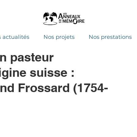
 actualités
Nos projets
Nos prestations
 pasteur
igine suisse :
nd Frossard (1754-