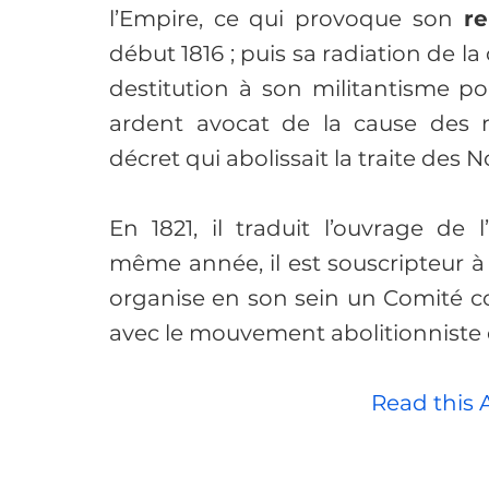
l’Empire, ce qui provoque son 
re
début 1816 ; puis sa radiation de la
destitution à son militantisme pou
ardent avocat de la cause des ma
décret qui abolissait la traite des No
En 1821, il traduit l’ouvrage de l
même année, il est souscripteur à 
organise en son sein un Comité cont
avec le mouvement abolitionniste 
						Read this Article in English 🇬🇧
