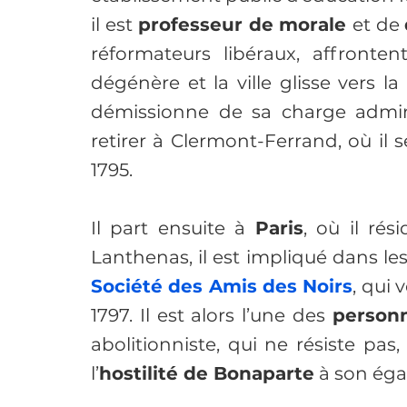
il est
 professeur de morale 
et de 
réformateurs libéraux, affronten
dégénère et la ville glisse vers la
démissionne de sa charge admini
retirer à Clermont-Ferrand, où il s
1795.
Il part ensuite à
 Paris
, où il rés
Lanthenas, il est impliqué dans les
Société des Amis des Noirs
, qui
1797. Il est alors l’une des 
personn
abolitionniste, qui ne résiste pas, 
l’
hostilité de Bonaparte
 à son éga