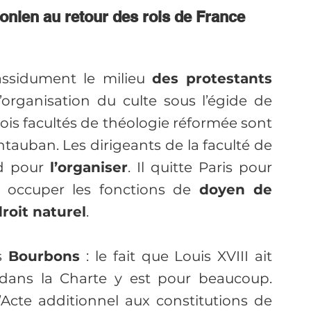
onien au retour des rois de France 
assidument le milieu 
des protestants 
’organisation du culte sous l’égide de 
trois facultés de théologie réformée sont 
tauban. Les dirigeants de la faculté de 
d pour 
l’organiser
. Il quitte Paris pour 
 occuper les fonctions de 
doyen de 
roit naturel
.
s
 Bourbons
 : le fait que Louis XVIII ait 
 dans la Charte y est pour beaucoup. 
’Acte additionnel aux constitutions de 