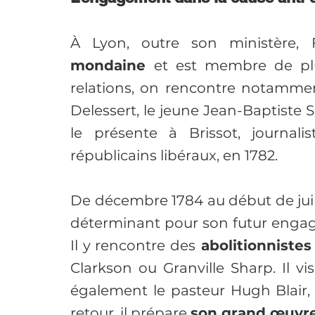
À Lyon, outre son ministère,
mondaine 
et est membre de pl
relations, on rencontre notamme
Delessert, le jeune Jean-Baptiste Sa
le présente à Brissot, journalis
républicains libéraux, en 1782.
De décembre 1784 au début de juin 
déterminant pour son futur engage
Il y rencontre des
 abolitionnistes
Clarkson ou Granville Sharp. Il vis
également le pasteur Hugh Blair, d
retour, il prépare 
son grand œuvr