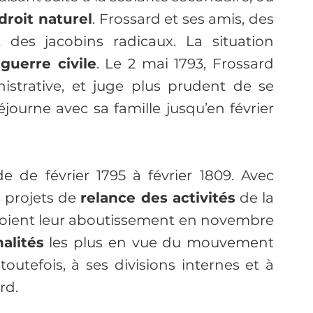
droit naturel
. Frossard et ses amis, des 
t des jacobins radicaux. La situation 
 guerre civile
. Le 2 mai 1793, Frossard 
strative, et juge plus prudent de se 
éjourne avec sa famille jusqu’en février 
ide de février 1795 à février 1809. Avec 
 projets de 
relance des activités
 de la 
 voient leur aboutissement en novembre 
alités
 les plus en vue du mouvement 
toutefois, à ses divisions internes et à 
rd.