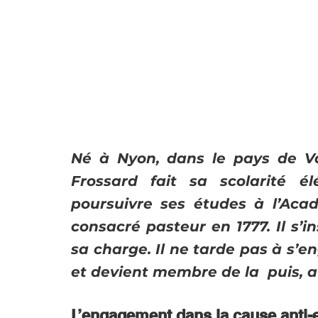
Né à Nyon, dans le pays de Va
Frossard fait sa scolarité é
poursuivre ses études à l’Acadé
consacré pasteur en 1777. Il s’i
sa charge. Il ne tarde pas à s’e
et devient membre de la  puis, au 
L’engagement dans la cause anti-