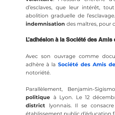
d’esclaves, que leur intérêt, to
indemnisation 
des maîtres, pour 
L’adhésion à la Société des Amis 
Avec son ouvrage comme docum
adhère à la 
Société des Amis de
notoriété. 
Parallèlement, Benjamin-Sigi
politique 
à Lyon. Le 12 décembre
district 
lyonnais. Il se consacre 
établissement public d’éducation fai