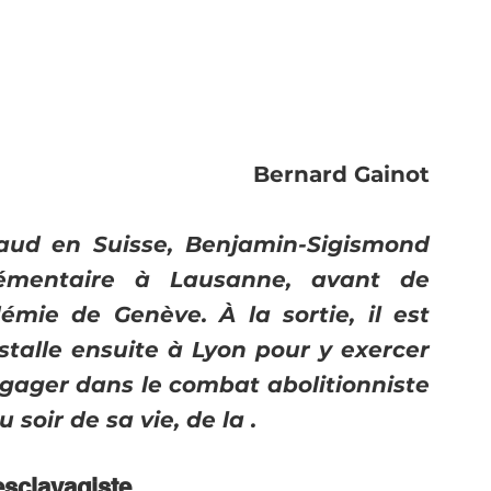
Bernard Gainot
ud en Suisse, Benjamin-Sigismond 
lémentaire à Lausanne, avant de 
mie de Genève. À la sortie, il est 
nstalle ensuite à Lyon pour y exercer 
ngager dans le combat abolitionniste 
soir de sa vie, de la .
esclavagiste