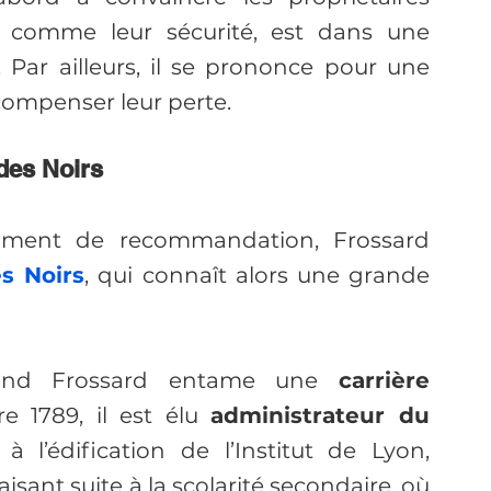
ut comme leur sécurité, est dans une 
abolition graduelle de l’esclavage. Par ailleurs, il se prononce pour une 
compenser leur perte.
des Noirs
ent de recommandation, Frossard 
s Noirs
, qui connaît alors une grande 
smond Frossard entame une 
carrière 
 1789, il est élu 
administrateur du 
à l’édification de l’Institut de Lyon, 
sant suite à la scolarité secondaire, où 