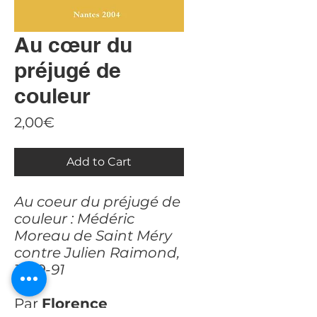
Au cœur du
préjugé de
couleur
Price
2,00€
Add to Cart
Au coeur du préjugé de
couleur : Médéric
Moreau de Saint Méry
contre Julien Raimond,
1789-91
Par
Florence