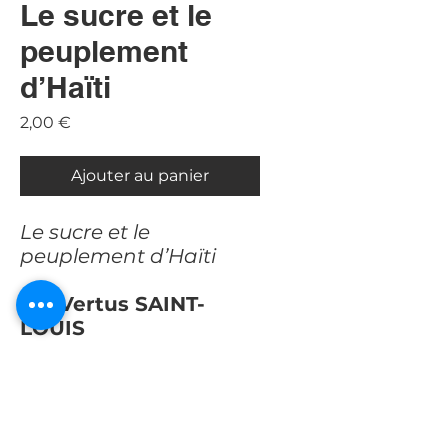
Le sucre et le
peuplement
d’Haïti
Prix
2,00 €
Ajouter au panier
Le sucre et le
peuplement d’Haïti
Par
Vertus SAINT-
LOUIS