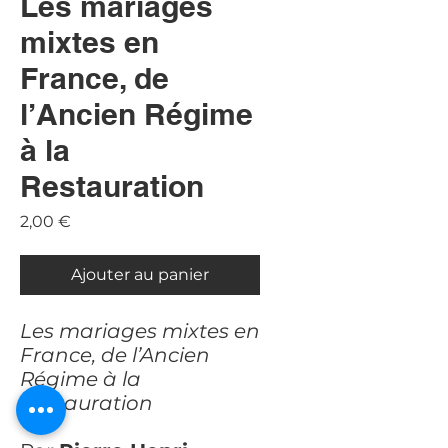
Les mariages
mixtes en
France, de
l’Ancien Régime
à la
Restauration
Prix
2,00 €
Ajouter au panier
Les mariages mixtes en
France, de l’Ancien
Régime à la
Restauration