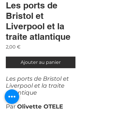
Les ports de
Bristol et
Liverpool et la
traite atlantique
Prix
2,00 €
Ajouter au panier
Les ports de Bristol et
Liverpool et la traite
atlantique
Par
Olivette OTELE