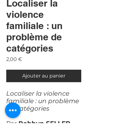
Localiser la
violence
familiale : un
problème de
catégories
Prix
2,00 €
Ajouter au panier
Localiser la violence
familiale : un problème
de catégories
Par
Robbyn SELLER