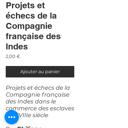
Projets et
échecs de la
Compagnie
française des
Indes
Prix
2,00 €
Ajouter au panier
Projets et échecs de la
Compagnie française
des Indes dans le
commerce des esclaves
au XVIIIe siècle