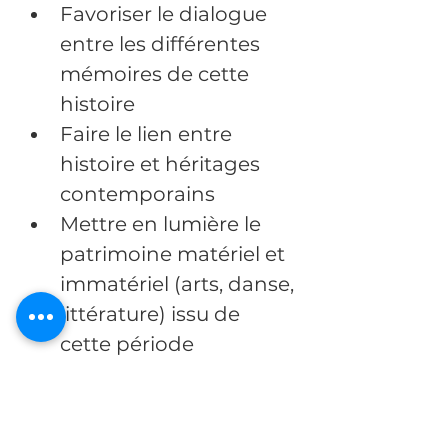
Favoriser le dialogue 
entre les différentes 
mémoires de cette 
histoire
Faire le lien entre 
histoire et héritages 
contemporains
Mettre en lumière le 
patrimoine matériel et 
immatériel (arts, danse, 
littérature) issu de 
cette période
Une expérience immersive 
et itinérante