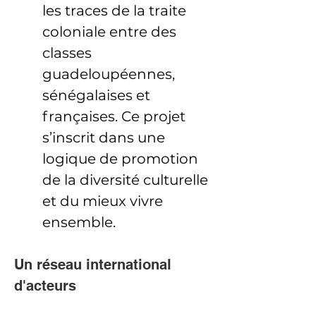
les traces de la traite 
coloniale entre des 
classes 
guadeloupéennes, 
sénégalaises et 
françaises. Ce projet 
s’inscrit dans une 
logique de promotion 
de la diversité culturelle 
et du mieux vivre 
ensemble.
Un réseau international 
d'acteurs 