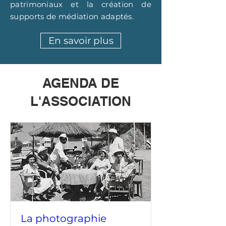
patrimoniaux et la création de
supports de médiation adaptés.
En savoir plus
AGENDA DE
L'ASSOCIATION
La photographie