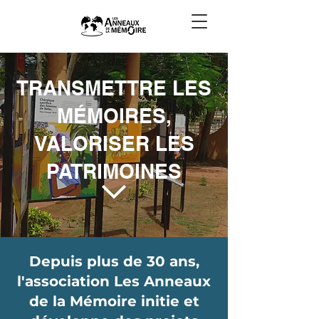
TRANSMETTRE LES
MÉMOIRES,
VALORISER LES
PATRIMOINES
Depuis plus de 30 ans,
l'association Les Anneaux
de la Mémoire initie et