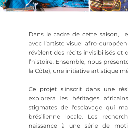
Dans le cadre de cette saison, L
avec l’artiste visuel afro-européen
révèlent des récits invisibilisés et
l’histoire. Ensemble, nous présento
la Côte), une initiative artistique m
Ce projet s'inscrit dans une ré
explorera les héritages africain
stigmates de l'esclavage qui m
brésilienne locale. Les reche
naissance à une série de moti