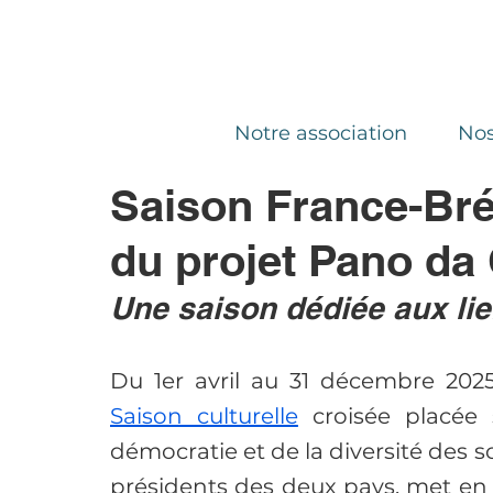
Notre association
Nos
Saison France-Brés
du projet Pano da 
Une saison dédiée aux lien
Saison culturelle
 croisée placée 
démocratie et de la diversité des soc
présidents des deux pays, met en l