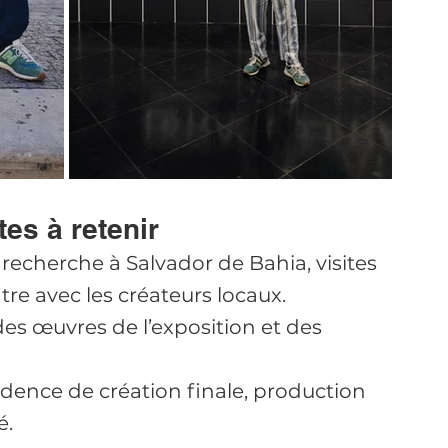
tes à retenir 
recherche à Salvador de Bahia, visites 
re avec les créateurs locaux.
es œuvres de l’exposition et des 
idence de création finale, production 
é.