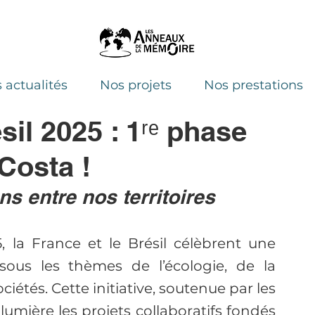
 actualités
Nos projets
Nos prestations
il 2025 : 1ʳᵉ phase
Costa !
s entre nos territoires
Du 1er avril au 31 décembre 2025, la France et le Brésil célèbrent une 
sous les thèmes de l’écologie, de la 
iétés. Cette initiative, soutenue par les 
umière les projets collaboratifs fondés 