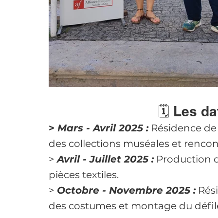
🗓️ Les da
> 
Mars - Avril 2025 :
 Résidence de 
des collections muséales et rencont
> 
Avril - Juillet 2025 :
 Production d
pièces textiles.
> 
Octobre - Novembre 2025 :
 Rés
des costumes et montage du défil