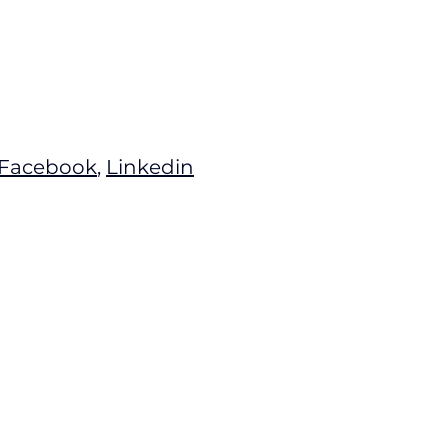
Facebook
,
Linkedin