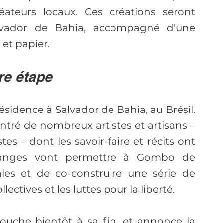
éateurs locaux. Ces créations seront 
alvador de Bahia, accompagné d'une 
 et papier.
ère étape
idence à Salvador de Bahia, au Brésil. 
ontré de nombreux artistes et artisans – 
stes – dont les savoir-faire et récits ont 
hanges vont permettre à Gombo de 
les et de co-construire une série de 
ectives et les luttes pour la liberté. 
ouche bientôt à sa fin, et annonce la 