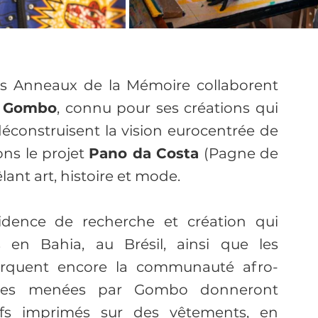
es Anneaux de la Mémoire collaborent 
 
Gombo
, connu pour ses créations qui 
 déconstruisent la vision eurocentrée de 
ns le projet 
Pano da Costa
 (Pagne de 
êlant art, histoire et mode.
sidence de recherche et création qui 
s en Bahia, au Brésil, ainsi que les 
arquent encore la communauté afro-
rches menées par Gombo donneront 
fs imprimés sur des vêtements, en 