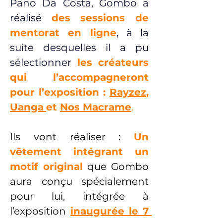
Pano Da Costa, Gombo a 
réalisé 
des sessions de 
mentorat en ligne
, à la 
suite desquelles il a pu 
sélectionner 
les créateurs 
qui l’accompagneront 
pour l’exposition : 
Rayzez
, 
Uanga
et 
Nos Macrame
.
Ils vont réaliser : 
Un 
vêtement intégrant un 
motif original
 que Gombo 
aura conçu spécialement 
pour lui, intégrée à 
l’exposition
inaugurée le 7 