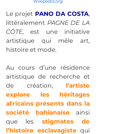
Wikipedia.org
Le projet 
PANO DA COSTA
, 
littéralement 
PAGNE DE LA 
CÔTE
, est une initiative 
artistique qui mêle art, 
histoire et mode.
Au cours d’une résidence 
artistique de recherche et 
de création, 
l’artiste 
explore les héritages 
africains présents dans la 
société bahianaise
 ainsi 
que les
stigmates de 
l’histoire esclavagiste
 qui 