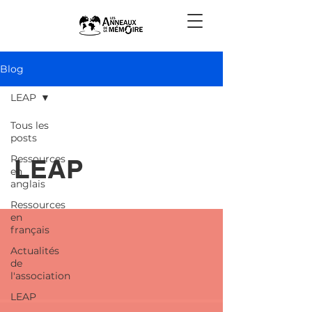
Blog
LEAP
Tous les
posts
Ressources
LEAP
en
anglais
Ressources
en
français
Actualités
de
l'association
LEAP