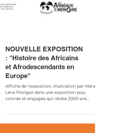
NOUVELLE EXPOSITION
: "Histoire des Africains
et Afrodescendants en
Europe"
Affiche de l'exposition, illustration par Mara
Lena Plongez dans une exposition pop,
colorée et engagée qui révèle 2000 ans
d’histoire africaine et afrodescendante en
Europe , de l’Empire romain à aujourd’hui. À
travers des figures méconnues et des récits